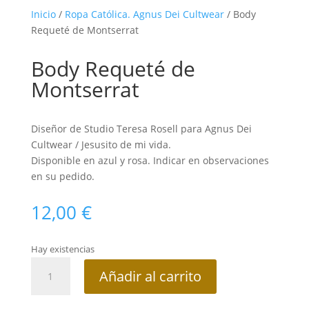
Inicio
/
Ropa Católica. Agnus Dei Cultwear
/ Body
Requeté de Montserrat
Body Requeté de
Montserrat
Diseñor de Studio Teresa Rosell para Agnus Dei
Cultwear / Jesusito de mi vida.
Disponible en azul y rosa. Indicar en observaciones
en su pedido.
12,00
€
Hay existencias
Body
Añadir al carrito
Requeté
de