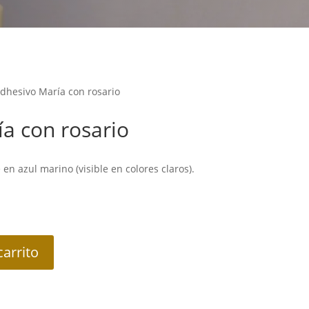
dhesivo María con rosario
a con rosario
 en azul marino (visible en colores claros).
carrito