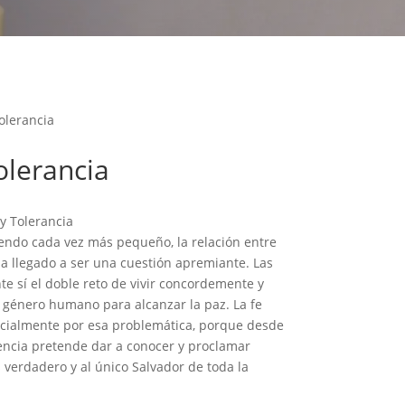
tolerancia
olerancia
 y Tolerancia
ndo cada vez más pequeño, la relación entre
 ha llegado a ser una cuestión apremiante. Las
nte sí el doble reto de vivir concordemente y
l género humano para alcanzar la paz. La fe
pecialmente por esa problemática, porque desde
encia pretende dar a conocer y proclamar
 verdadero y al único Salvador de toda la