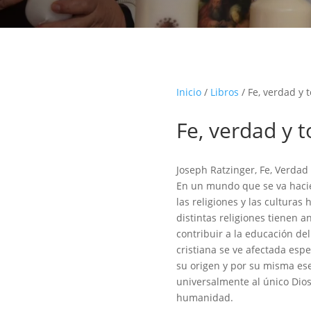
Inicio
/
Libros
/ Fe, verdad y 
Fe, verdad y t
Joseph Ratzinger, Fe, Verdad
En un mundo que se va hacie
las religiones y las culturas
distintas religiones tienen a
contribuir a la educación de
cristiana se ve afectada es
su origen y por su misma es
universalmente al único Dios
humanidad.