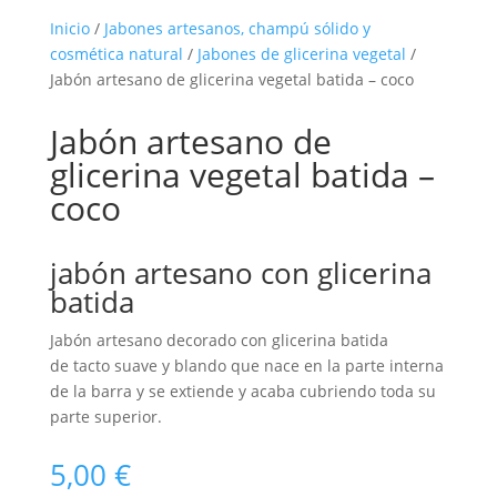
Inicio
/
Jabones artesanos, champú sólido y
cosmética natural
/
Jabones de glicerina vegetal
/
Jabón artesano de glicerina vegetal batida – coco
Jabón artesano de
glicerina vegetal batida –
coco
jabón artesano con glicerina
batida
Jabón artesano decorado con glicerina batida
de tacto suave y blando que nace en la parte interna
de la barra y se extiende y acaba cubriendo toda su
parte superior.
5,00
€