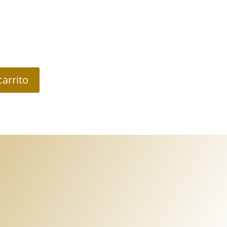
carrito