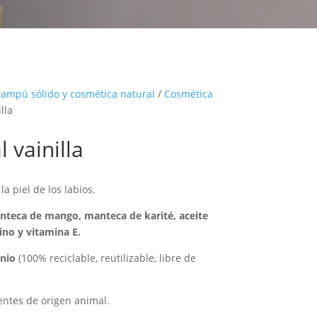
hampú sólido y cosmética natural
/
Cosmética
lla
 vainilla
a piel de los labios.
anteca de mango, manteca de karité, aceite
ino y vitamina E.
nio
(100% reciclable, reutilizable, libre de
ientes de origen animal.