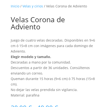
Inicio
/
Velas y cirios
/ Velas Corona de Adviento
Velas Corona de
Adviento
Juego de cuatro velas decoradas. Disponibles en 9×6
cm ó 15×8 cm con imágenes para cada domingo de
Adviento.
Elegir modelo y tamaño.
Decoradas a mano por la comunidad.
Descuentos a partir de 36 unidades. Consúltenos
enviando un correo.
Queman durante 15 horas (9×6 cm) ó 75 horas (15×8
cm).
No dejar las velas prendida sin vigilancia.
Material: parafina